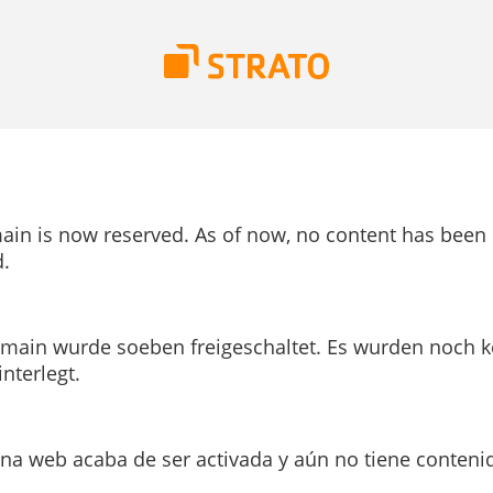
ain is now reserved. As of now, no content has been
.
main wurde soeben freigeschaltet. Es wurden noch k
interlegt.
ina web acaba de ser activada y aún no tiene conteni