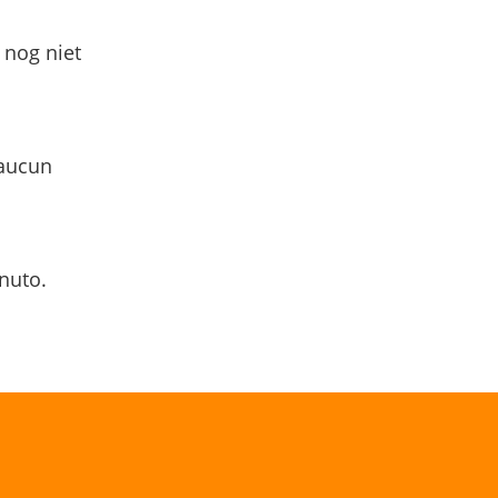
 nog niet
 aucun
nuto.