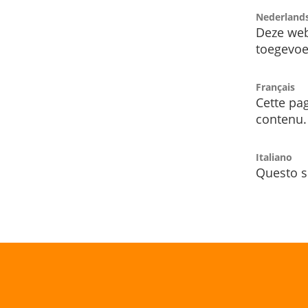
Nederland
Deze web
toegevoe
Français
Cette pag
contenu.
Italiano
Questo s