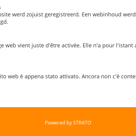
s
site werd zojuist geregistreerd. Een webinhoud werd
gd.
e web vient juste d'être activée. Elle n'a pour l'istant
ito web è appena stato attivato. Ancora non c'è conte
Powered by STRATO