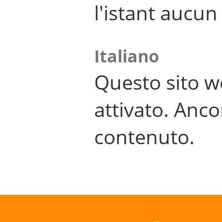
l'istant aucu
Italiano
Questo sito w
attivato. Anco
contenuto.