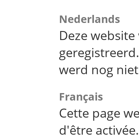
Nederlands
Deze website 
geregistreer
werd nog niet
Français
Cette page we
d'être activée.