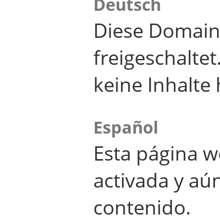
Deutsch
Diese Domain
freigeschalte
keine Inhalte 
Español
Esta página w
activada y aú
contenido.