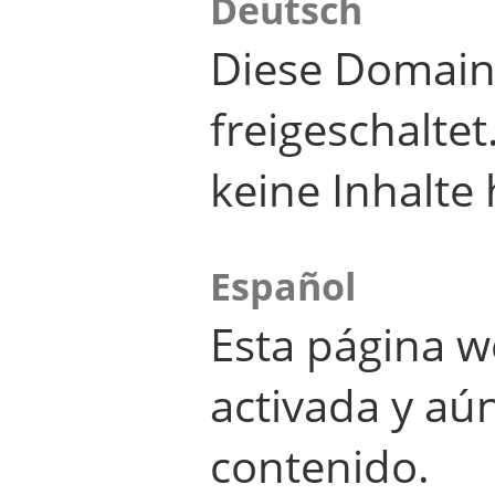
Deutsch
Diese Domain
freigeschalte
keine Inhalte 
Español
Esta página w
activada y aú
contenido.