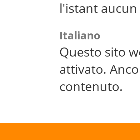
l'istant aucu
Italiano
Questo sito w
attivato. Anco
contenuto.