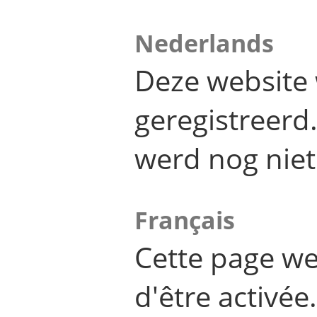
Nederlands
Deze website 
geregistreer
werd nog niet
Français
Cette page we
d'être activée.