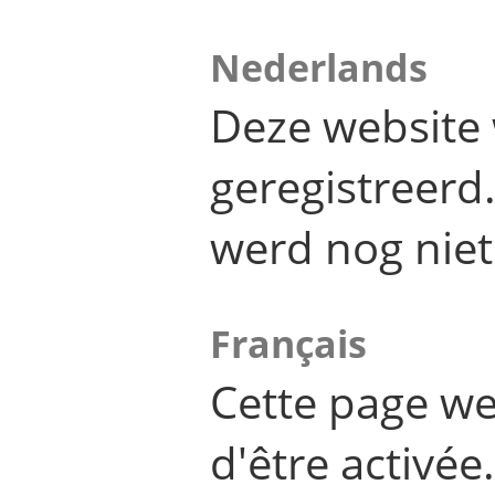
Nederlands
Deze website 
geregistreer
werd nog niet
Français
Cette page we
d'être activée.