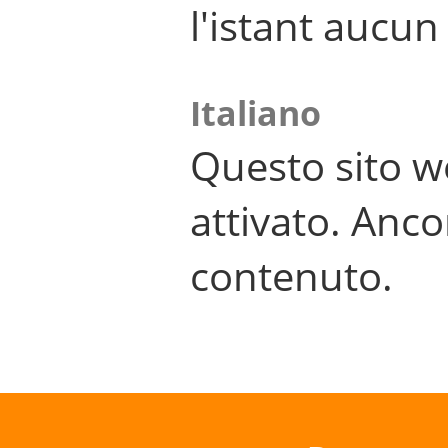
l'istant aucu
Italiano
Questo sito w
attivato. Anco
contenuto.