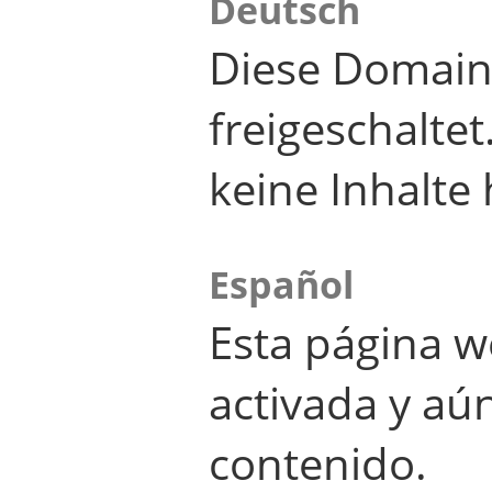
Deutsch
Diese Domain
freigeschalte
keine Inhalte 
Español
Esta página w
activada y aú
contenido.