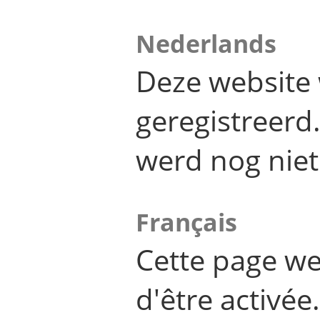
Nederlands
Deze website 
geregistreer
werd nog niet
Français
Cette page we
d'être activée.