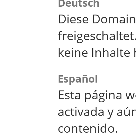
Deutsch
Diese Domain
freigeschalte
keine Inhalte 
Español
Esta página w
activada y aú
contenido.