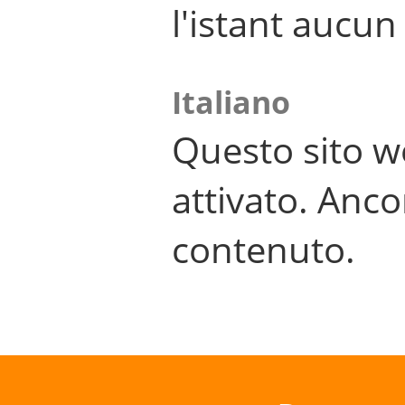
l'istant aucu
Italiano
Questo sito w
attivato. Anco
contenuto.