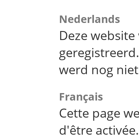
Nederlands
Deze website 
geregistreer
werd nog niet
Français
Cette page we
d'être activée.