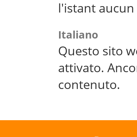
l'istant aucu
Italiano
Questo sito w
attivato. Anco
contenuto.