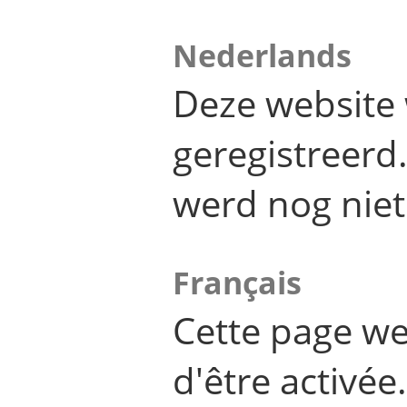
Nederlands
Deze website 
geregistreer
werd nog niet
Français
Cette page we
d'être activée.