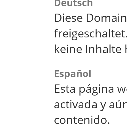
Deutsch
Diese Domain
freigeschalte
keine Inhalte 
Español
Esta página w
activada y aú
contenido.