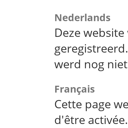
Nederlands
Deze website 
geregistreer
werd nog niet
Français
Cette page we
d'être activée.