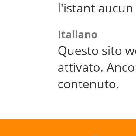
l'istant aucu
Italiano
Questo sito w
attivato. Anco
contenuto.