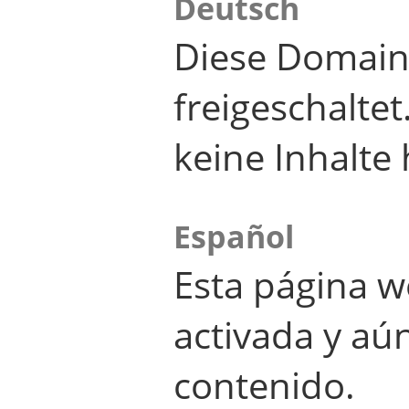
Deutsch
Diese Domain
freigeschalte
keine Inhalte 
Español
Esta página w
activada y aú
contenido.