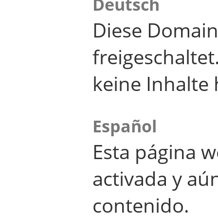
Deutsch
Diese Domain
freigeschalte
keine Inhalte 
Español
Esta página w
activada y aú
contenido.