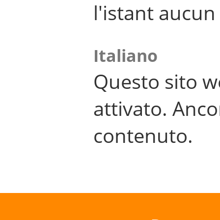
l'istant aucu
Italiano
Questo sito w
attivato. Anco
contenuto.