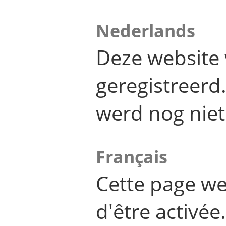
Nederlands
Deze website 
geregistreer
werd nog niet
Français
Cette page we
d'être activée.