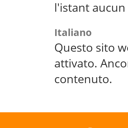
l'istant aucu
Italiano
Questo sito w
attivato. Anco
contenuto.