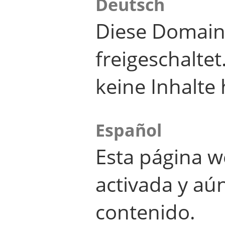
Deutsch
Diese Domain
freigeschalte
keine Inhalte 
Español
Esta página w
activada y aú
contenido.