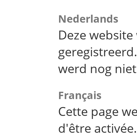
Nederlands
Deze website 
geregistreer
werd nog niet
Français
Cette page we
d'être activée.