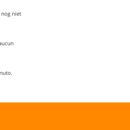
 nog niet
 aucun
nuto.