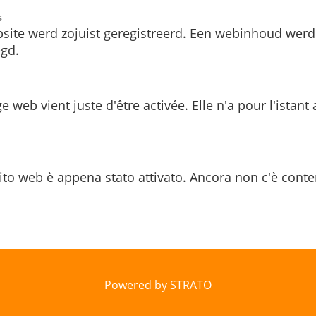
s
site werd zojuist geregistreerd. Een webinhoud werd
gd.
e web vient juste d'être activée. Elle n'a pour l'istant
ito web è appena stato attivato. Ancora non c'è conte
Powered by STRATO