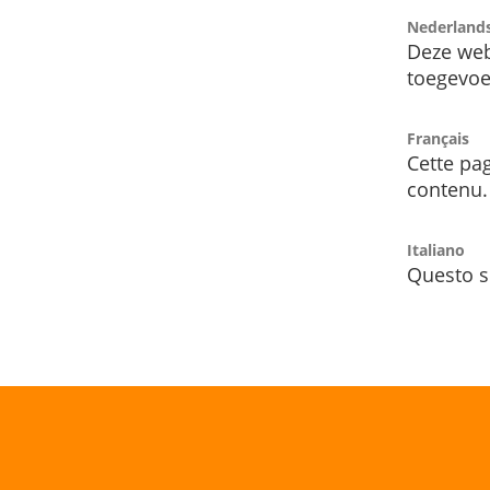
Nederland
Deze web
toegevoe
Français
Cette pag
contenu.
Italiano
Questo s