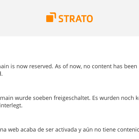
ain is now reserved. As of now, no content has been
.
main wurde soeben freigeschaltet. Es wurden noch k
interlegt.
ina web acaba de ser activada y aún no tiene conteni