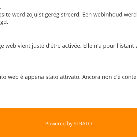
s
site werd zojuist geregistreerd. Een webinhoud werd
gd.
e web vient juste d'être activée. Elle n'a pour l'istant
ito web è appena stato attivato. Ancora non c'è conte
Powered by STRATO