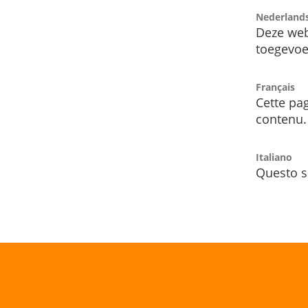
Nederland
Deze web
toegevoe
Français
Cette pag
contenu.
Italiano
Questo s