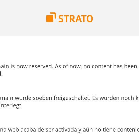
ain is now reserved. As of now, no content has been
.
main wurde soeben freigeschaltet. Es wurden noch k
interlegt.
ina web acaba de ser activada y aún no tiene conteni