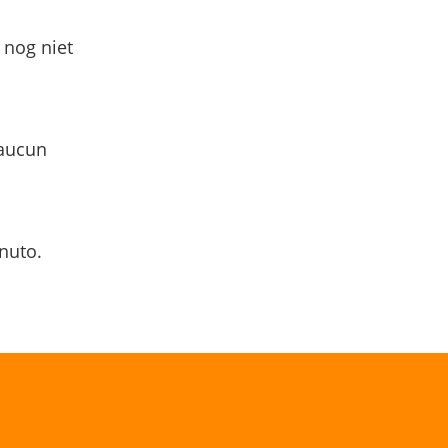
 nog niet
 aucun
nuto.