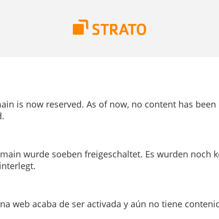
ain is now reserved. As of now, no content has been
.
main wurde soeben freigeschaltet. Es wurden noch k
interlegt.
ina web acaba de ser activada y aún no tiene conteni