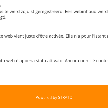
s
site werd zojuist geregistreerd. Een webinhoud werd
gd.
e web vient juste d'être activée. Elle n'a pour l'istant
ito web è appena stato attivato. Ancora non c'è conte
Powered by STRATO