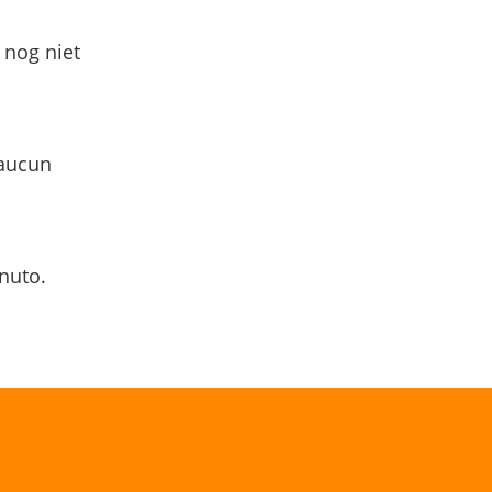
 nog niet
 aucun
nuto.