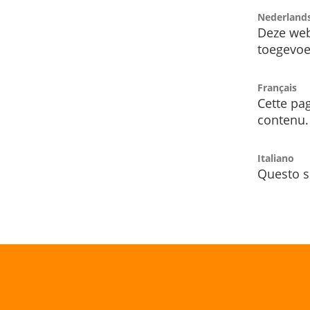
Nederland
Deze web
toegevoe
Français
Cette pag
contenu.
Italiano
Questo s