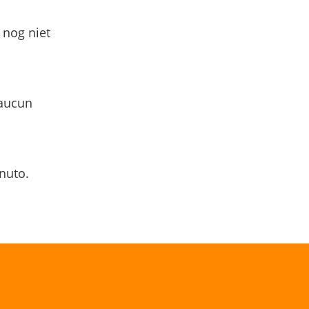
 nog niet
 aucun
nuto.