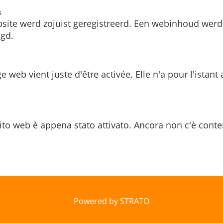
s
site werd zojuist geregistreerd. Een webinhoud werd
gd.
e web vient juste d'être activée. Elle n'a pour l'istant
ito web è appena stato attivato. Ancora non c'è conte
Powered by STRATO