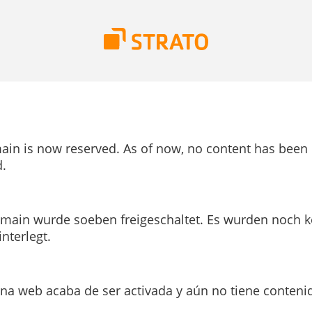
ain is now reserved. As of now, no content has been
.
main wurde soeben freigeschaltet. Es wurden noch k
interlegt.
ina web acaba de ser activada y aún no tiene conteni