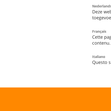
Nederland
Deze web
toegevoe
Français
Cette pag
contenu.
Italiano
Questo s