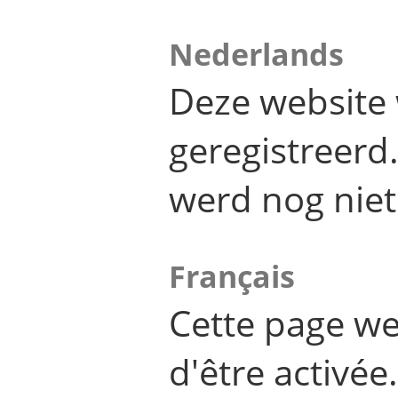
Nederlands
Deze website 
geregistreer
werd nog niet
Français
Cette page we
d'être activée.