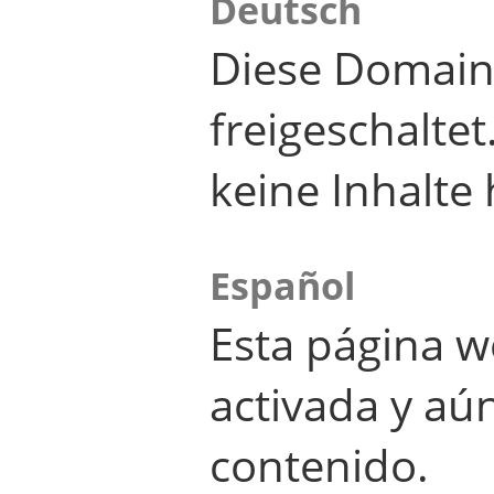
Deutsch
Diese Domain
freigeschalte
keine Inhalte 
Español
Esta página w
activada y aú
contenido.