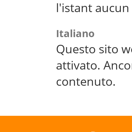
l'istant aucu
Italiano
Questo sito w
attivato. Anco
contenuto.