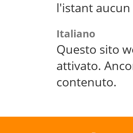
l'istant aucu
Italiano
Questo sito w
attivato. Anco
contenuto.