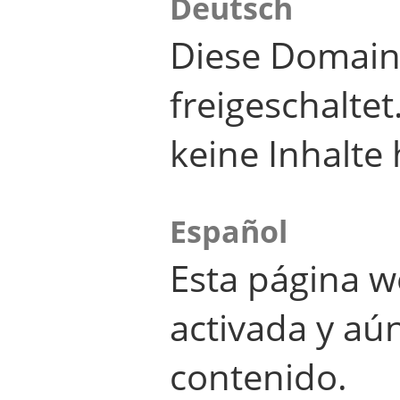
Deutsch
Diese Domain
freigeschalte
keine Inhalte 
Español
Esta página w
activada y aú
contenido.