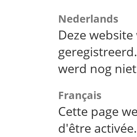
Nederlands
Deze website 
geregistreer
werd nog niet
Français
Cette page we
d'être activée.