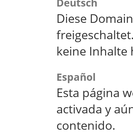
Deutsch
Diese Domain
freigeschalte
keine Inhalte 
Español
Esta página w
activada y aú
contenido.