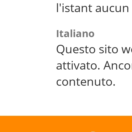
l'istant aucu
Italiano
Questo sito w
attivato. Anco
contenuto.