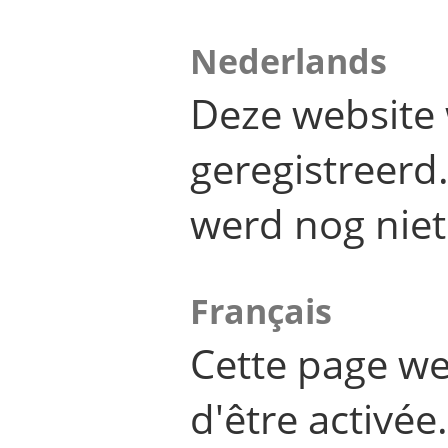
Nederlands
Deze website 
geregistreer
werd nog niet
Français
Cette page we
d'être activée.