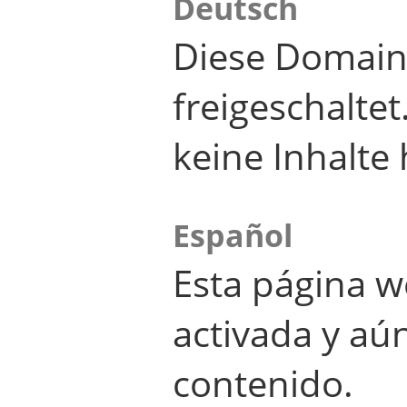
Deutsch
Diese Domain
freigeschalte
keine Inhalte 
Español
Esta página w
activada y aú
contenido.