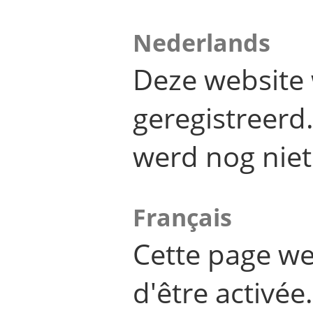
Nederlands
Deze website 
geregistreer
werd nog niet
Français
Cette page we
d'être activée.