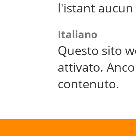
l'istant aucu
Italiano
Questo sito w
attivato. Anco
contenuto.