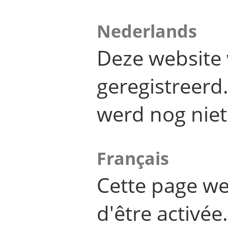
Nederlands
Deze website 
geregistreer
werd nog niet
Français
Cette page we
d'être activée.