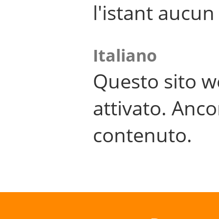
l'istant aucu
Italiano
Questo sito w
attivato. Anco
contenuto.