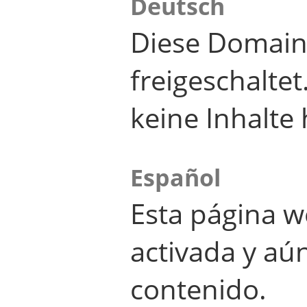
Deutsch
Diese Domain
freigeschalte
keine Inhalte 
Español
Esta página w
activada y aú
contenido.