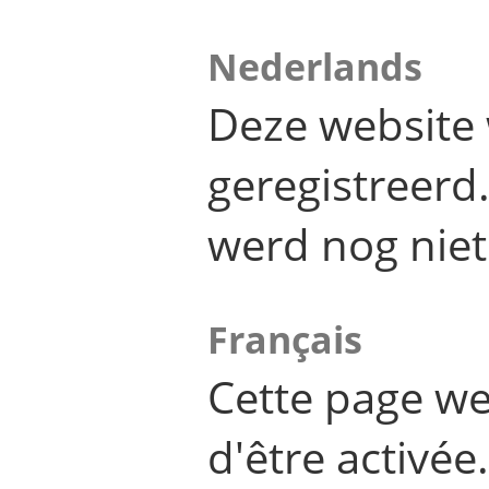
Nederlands
Deze website 
geregistreer
werd nog niet
Français
Cette page we
d'être activée.