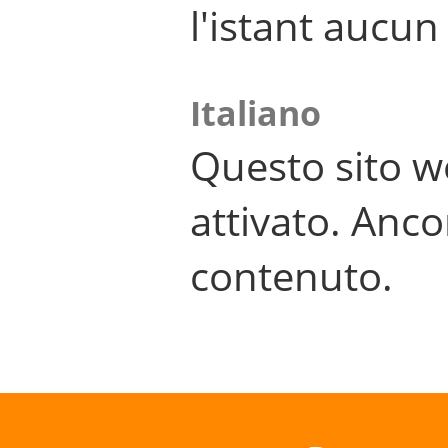
l'istant aucu
Italiano
Questo sito w
attivato. Anco
contenuto.