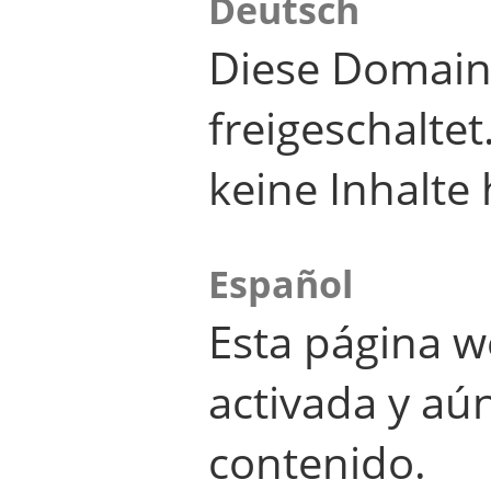
Deutsch
Diese Domain
freigeschalte
keine Inhalte 
Español
Esta página w
activada y aú
contenido.