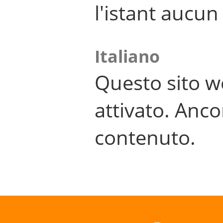
l'istant aucu
Italiano
Questo sito w
attivato. Anco
contenuto.