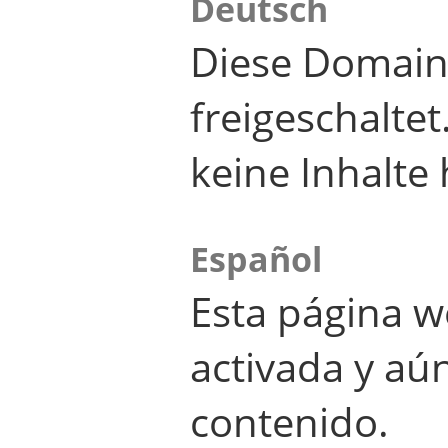
Deutsch
Diese Domain
freigeschalte
keine Inhalte 
Español
Esta página w
activada y aú
contenido.