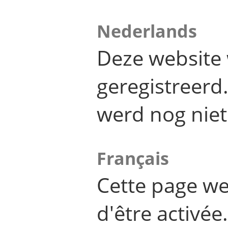
Nederlands
Deze website 
geregistreer
werd nog niet
Français
Cette page we
d'être activée.