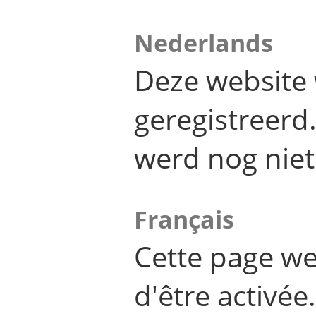
Nederlands
Deze website 
geregistreer
werd nog niet
Français
Cette page we
d'être activée.