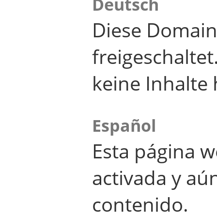
Deutsch
Diese Domain
freigeschalte
keine Inhalte 
Español
Esta página w
activada y aú
contenido.