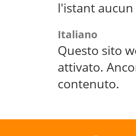
l'istant aucu
Italiano
Questo sito w
attivato. Anco
contenuto.