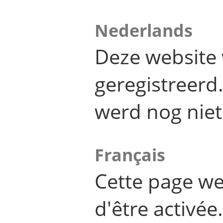
Nederlands
Deze website 
geregistreer
werd nog niet
Français
Cette page we
d'être activée.