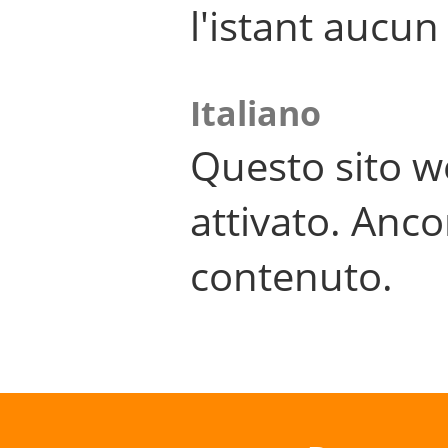
l'istant aucu
Italiano
Questo sito w
attivato. Anco
contenuto.