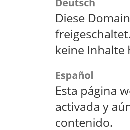
Deutsch
Diese Domain
freigeschalte
keine Inhalte 
Español
Esta página w
activada y aú
contenido.