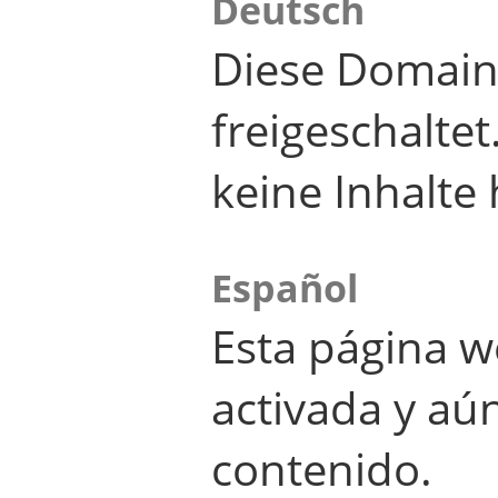
Deutsch
Diese Domain
freigeschalte
keine Inhalte 
Español
Esta página w
activada y aú
contenido.