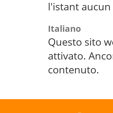
l'istant aucu
Italiano
Questo sito w
attivato. Anco
contenuto.