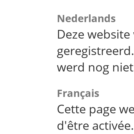
Nederlands
Deze website 
geregistreer
werd nog niet
Français
Cette page we
d'être activée.