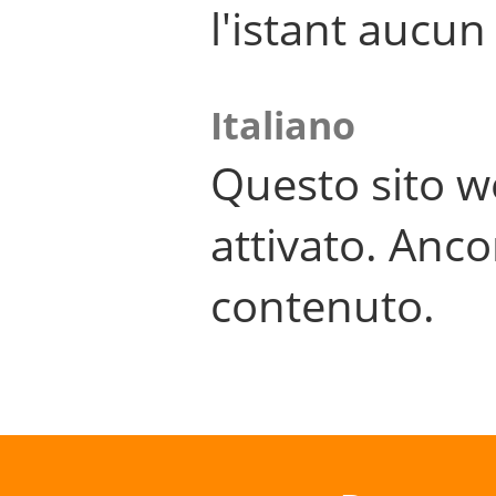
l'istant aucu
Italiano
Questo sito w
attivato. Anco
contenuto.