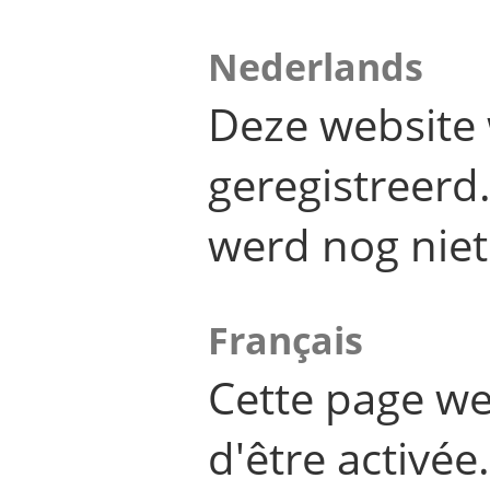
Nederlands
Deze website 
geregistreer
werd nog niet
Français
Cette page we
d'être activée.