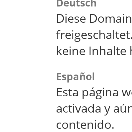
Deutsch
Diese Domain
freigeschalte
keine Inhalte 
Español
Esta página w
activada y aú
contenido.