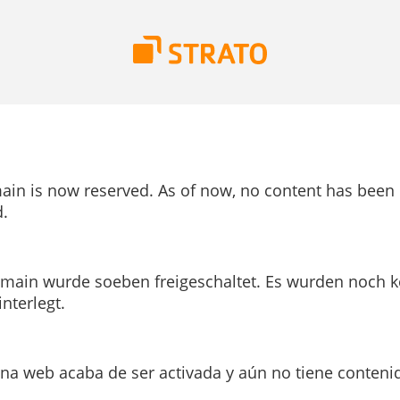
ain is now reserved. As of now, no content has been
.
main wurde soeben freigeschaltet. Es wurden noch k
interlegt.
ina web acaba de ser activada y aún no tiene conteni