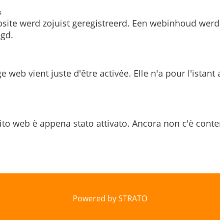
s
site werd zojuist geregistreerd. Een webinhoud werd
gd.
e web vient juste d'être activée. Elle n'a pour l'istant
ito web è appena stato attivato. Ancora non c'è conte
Powered by STRATO