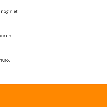
 nog niet
 aucun
nuto.