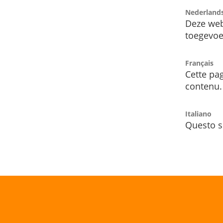
Nederland
Deze web
toegevoe
Français
Cette pag
contenu.
Italiano
Questo s