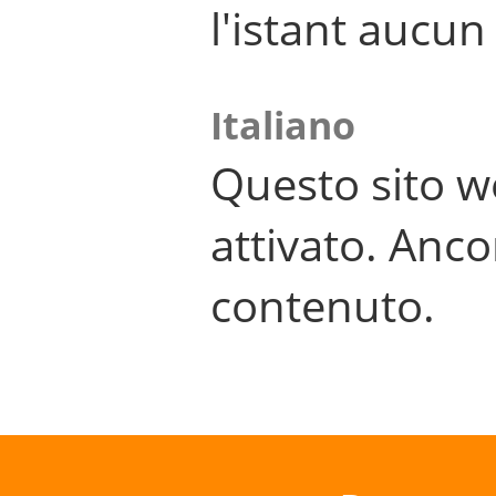
l'istant aucu
Italiano
Questo sito w
attivato. Anco
contenuto.