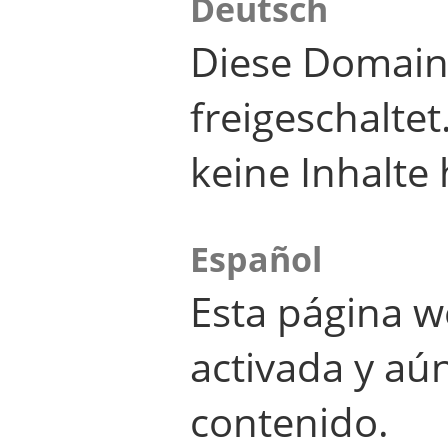
Deutsch
Diese Domain
freigeschalte
keine Inhalte 
Español
Esta página w
activada y aú
contenido.