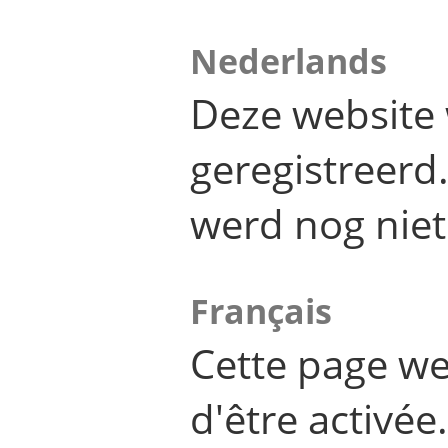
Nederlands
Deze website 
geregistreer
werd nog niet
Français
Cette page we
d'être activée.