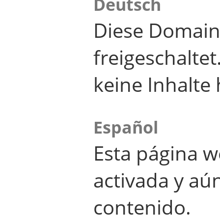
Deutsch
Diese Domain
freigeschalte
keine Inhalte 
Español
Esta página w
activada y aú
contenido.