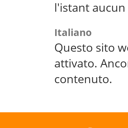
l'istant aucu
Italiano
Questo sito w
attivato. Anco
contenuto.