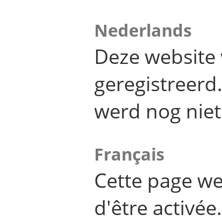
Nederlands
Deze website 
geregistreer
werd nog niet
Français
Cette page we
d'être activée.