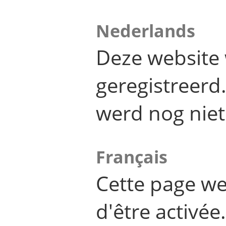
Nederlands
Deze website 
geregistreer
werd nog niet
Français
Cette page we
d'être activée.