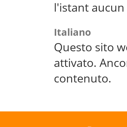
l'istant aucu
Italiano
Questo sito w
attivato. Anco
contenuto.