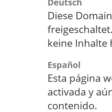
Deutsch
Diese Domain
freigeschalte
keine Inhalte 
Español
Esta página w
activada y aú
contenido.