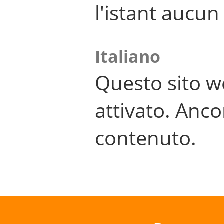
l'istant aucu
Italiano
Questo sito w
attivato. Anco
contenuto.