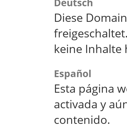
Deutsch
Diese Domain
freigeschalte
keine Inhalte 
Español
Esta página w
activada y aú
contenido.