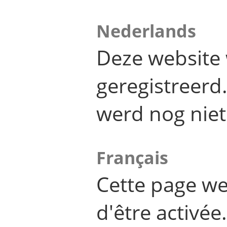
Nederlands
Deze website 
geregistreer
werd nog niet
Français
Cette page we
d'être activée.