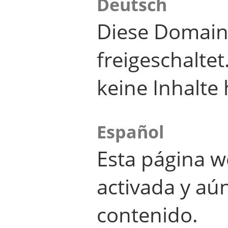
Deutsch
Diese Domain
freigeschalte
keine Inhalte 
Español
Esta página w
activada y aú
contenido.