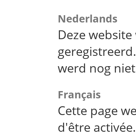
Nederlands
Deze website 
geregistreer
werd nog niet
Français
Cette page we
d'être activée.