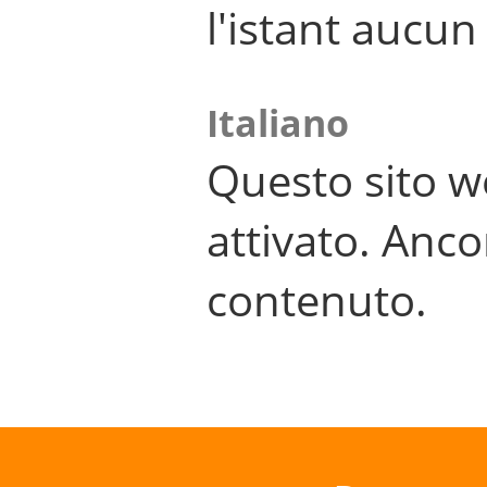
l'istant aucu
Italiano
Questo sito w
attivato. Anco
contenuto.