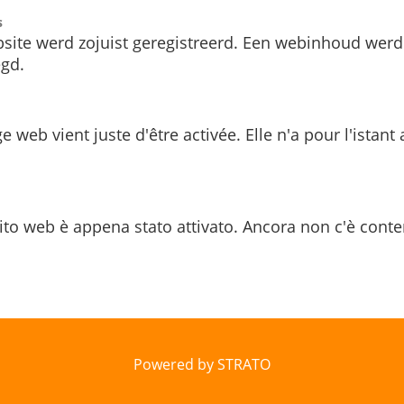
s
site werd zojuist geregistreerd. Een webinhoud werd
gd.
e web vient juste d'être activée. Elle n'a pour l'istant
ito web è appena stato attivato. Ancora non c'è conte
Powered by STRATO