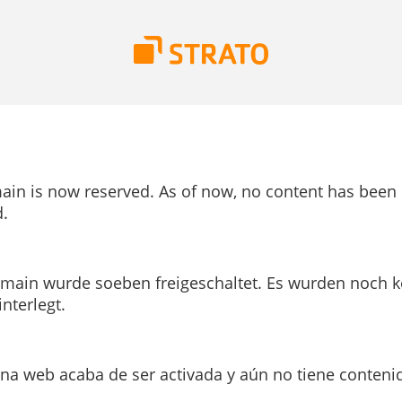
ain is now reserved. As of now, no content has been
.
main wurde soeben freigeschaltet. Es wurden noch k
interlegt.
ina web acaba de ser activada y aún no tiene conteni