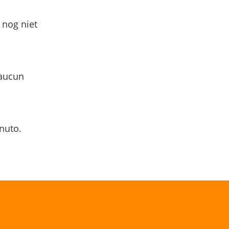
 nog niet
 aucun
nuto.