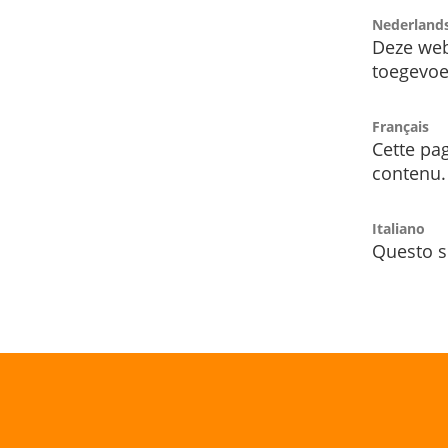
Nederland
Deze web
toegevoe
Français
Cette pag
contenu.
Italiano
Questo s