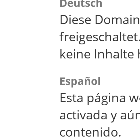
Deutsch
Diese Domain
freigeschalte
keine Inhalte 
Español
Esta página w
activada y aú
contenido.