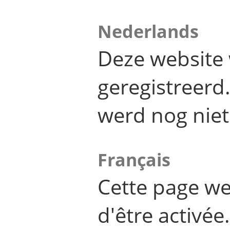
Nederlands
Deze website 
geregistreer
werd nog niet
Français
Cette page we
d'être activée.