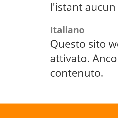
l'istant aucu
Italiano
Questo sito w
attivato. Anco
contenuto.