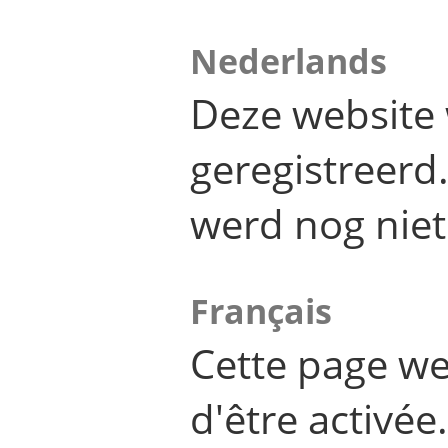
Nederlands
Deze website 
geregistreer
werd nog niet
Français
Cette page we
d'être activée.