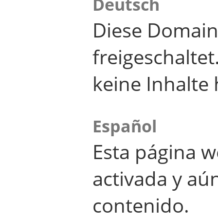
Deutsch
Diese Domain
freigeschalte
keine Inhalte 
Español
Esta página w
activada y aú
contenido.