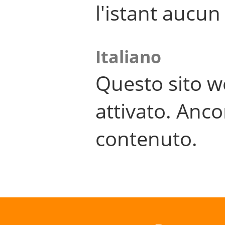
l'istant aucu
Italiano
Questo sito w
attivato. Anco
contenuto.