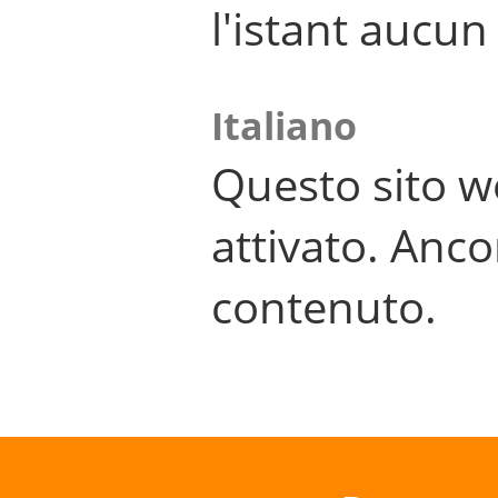
l'istant aucu
Italiano
Questo sito w
attivato. Anco
contenuto.