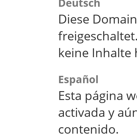
Deutsch
Diese Domain
freigeschalte
keine Inhalte 
Español
Esta página w
activada y aú
contenido.