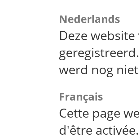
Nederlands
Deze website 
geregistreer
werd nog niet
Français
Cette page we
d'être activée.