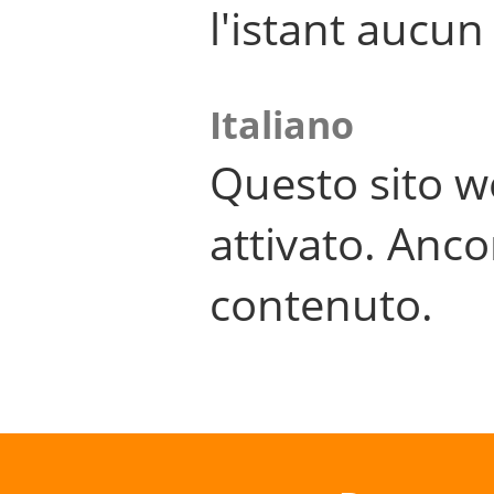
l'istant aucu
Italiano
Questo sito w
attivato. Anco
contenuto.