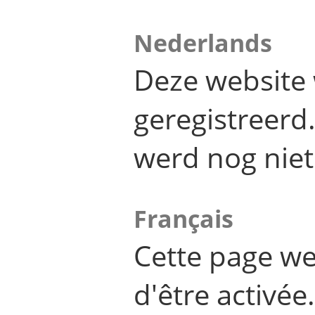
Nederlands
Deze website 
geregistreer
werd nog niet
Français
Cette page we
d'être activée.