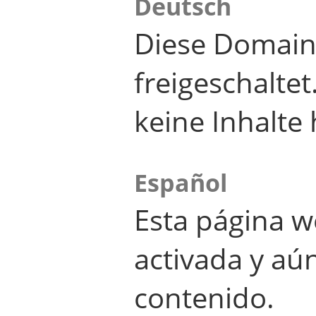
Deutsch
Diese Domain
freigeschalte
keine Inhalte 
Español
Esta página w
activada y aú
contenido.