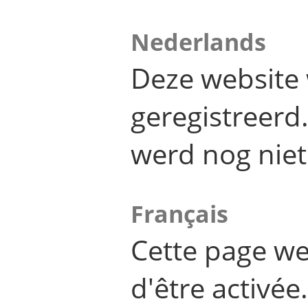
Nederlands
Deze website 
geregistreer
werd nog niet
Français
Cette page we
d'être activée.