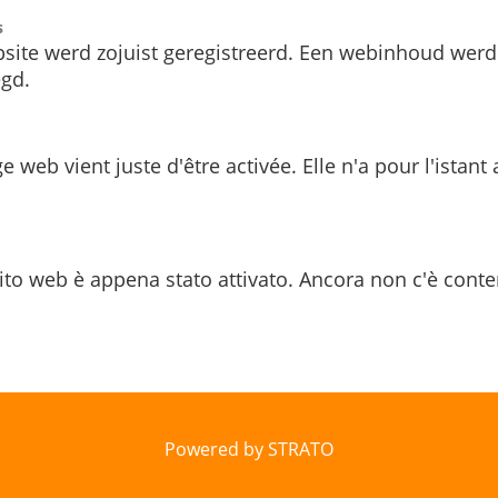
s
site werd zojuist geregistreerd. Een webinhoud werd
gd.
e web vient juste d'être activée. Elle n'a pour l'istant
ito web è appena stato attivato. Ancora non c'è conte
Powered by STRATO