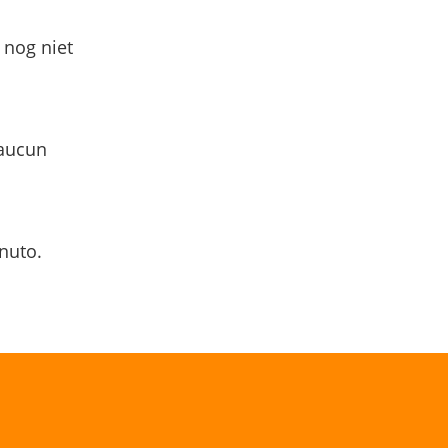
 nog niet
 aucun
nuto.