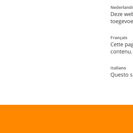
Nederland
Deze web
toegevoe
Français
Cette pag
contenu.
Italiano
Questo s