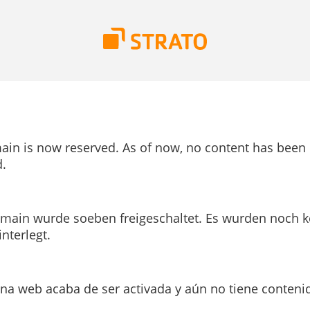
ain is now reserved. As of now, no content has been
.
main wurde soeben freigeschaltet. Es wurden noch k
interlegt.
ina web acaba de ser activada y aún no tiene conteni