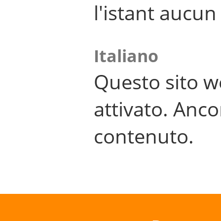
l'istant aucu
Italiano
Questo sito w
attivato. Anco
contenuto.