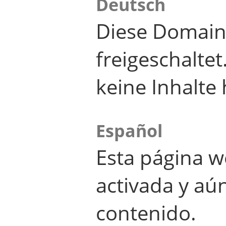
Deutsch
Diese Domain
freigeschalte
keine Inhalte 
Español
Esta página w
activada y aú
contenido.