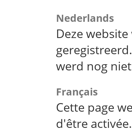
Nederlands
Deze website 
geregistreer
werd nog niet
Français
Cette page we
d'être activée.