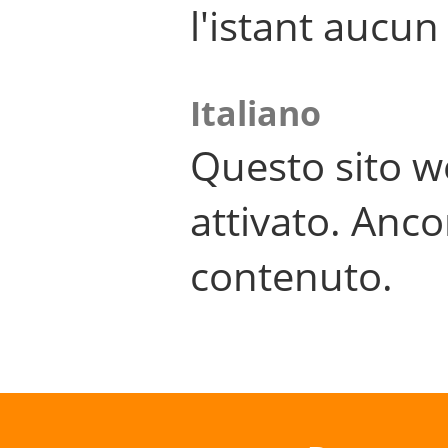
l'istant aucu
Italiano
Questo sito w
attivato. Anco
contenuto.