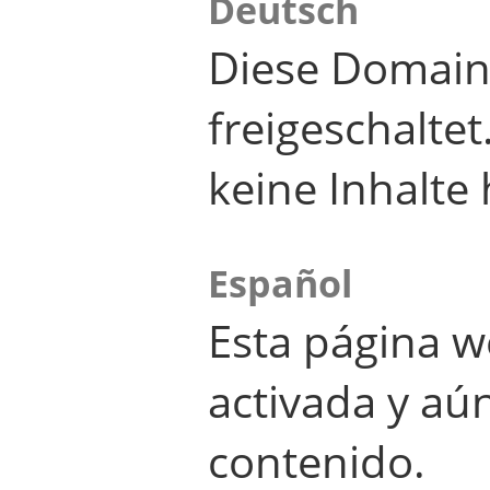
Deutsch
Diese Domain
freigeschalte
keine Inhalte 
Español
Esta página w
activada y aú
contenido.