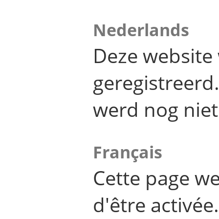
Nederlands
Deze website 
geregistreer
werd nog niet
Français
Cette page we
d'être activée.