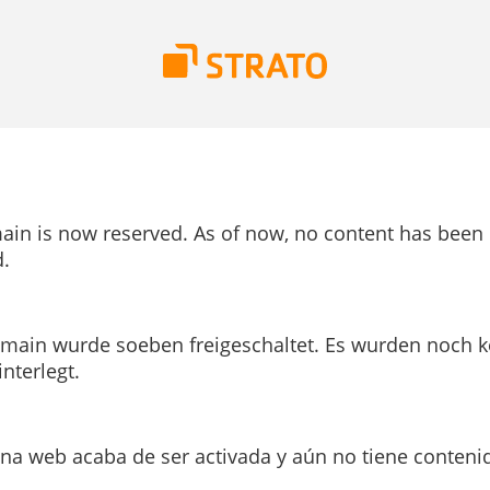
ain is now reserved. As of now, no content has been
.
main wurde soeben freigeschaltet. Es wurden noch k
interlegt.
ina web acaba de ser activada y aún no tiene conteni