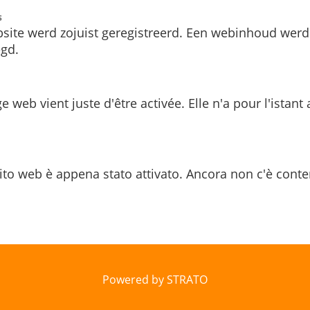
s
site werd zojuist geregistreerd. Een webinhoud werd
gd.
e web vient juste d'être activée. Elle n'a pour l'istant
ito web è appena stato attivato. Ancora non c'è conte
Powered by STRATO