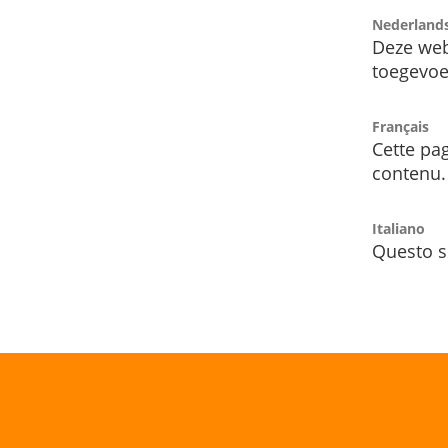
Nederland
Deze web
toegevoe
Français
Cette pag
contenu.
Italiano
Questo s