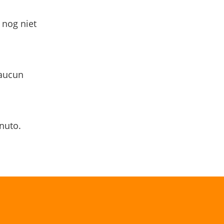
 nog niet
 aucun
nuto.