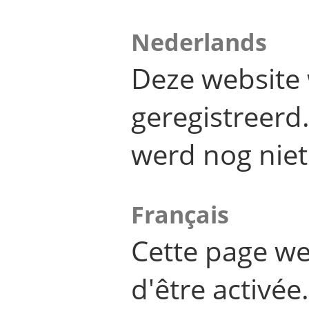
Nederlands
Deze website 
geregistreer
werd nog niet
Français
Cette page we
d'être activée.