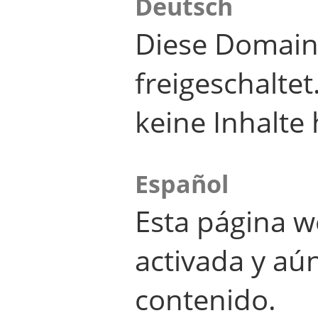
Deutsch
Diese Domain
freigeschalte
keine Inhalte 
Español
Esta página w
activada y aú
contenido.