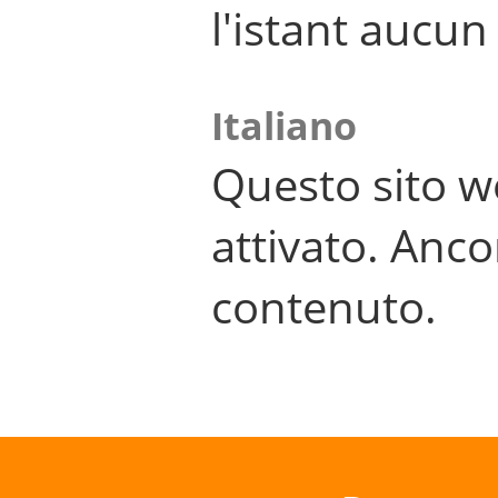
l'istant aucu
Italiano
Questo sito w
attivato. Anco
contenuto.