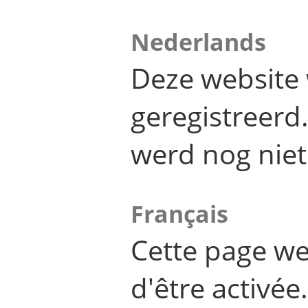
Nederlands
Deze website 
geregistreer
werd nog niet
Français
Cette page we
d'être activée.