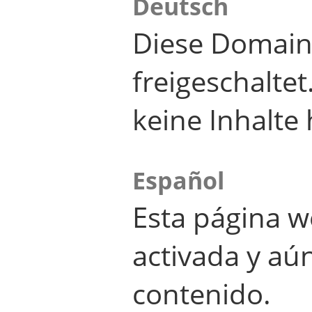
Deutsch
Diese Domain
freigeschalte
keine Inhalte 
Español
Esta página w
activada y aú
contenido.