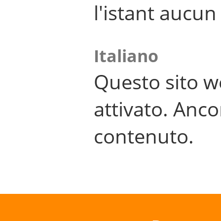
l'istant aucu
Italiano
Questo sito w
attivato. Anco
contenuto.