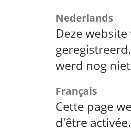
Nederlands
Deze website 
geregistreer
werd nog niet
Français
Cette page we
d'être activée.