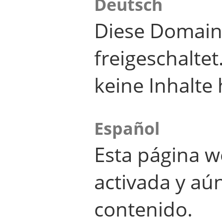
Deutsch
Diese Domain
freigeschalte
keine Inhalte 
Español
Esta página w
activada y aú
contenido.