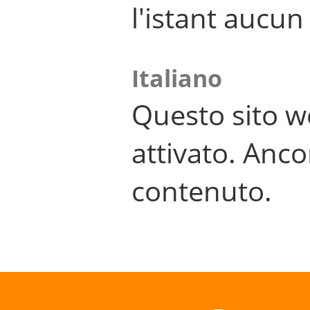
l'istant aucu
Italiano
Questo sito w
attivato. Anco
contenuto.