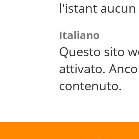
l'istant aucu
Italiano
Questo sito w
attivato. Anco
contenuto.