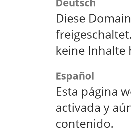
Deutsch
Diese Domain
freigeschalte
keine Inhalte 
Español
Esta página w
activada y aú
contenido.