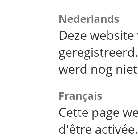
Nederlands
Deze website 
geregistreer
werd nog niet
Français
Cette page we
d'être activée.