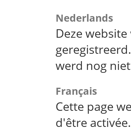
Nederlands
Deze website 
geregistreer
werd nog niet
Français
Cette page we
d'être activée.