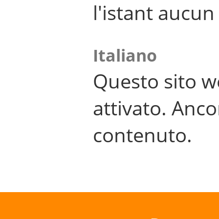
l'istant aucu
Italiano
Questo sito w
attivato. Anco
contenuto.