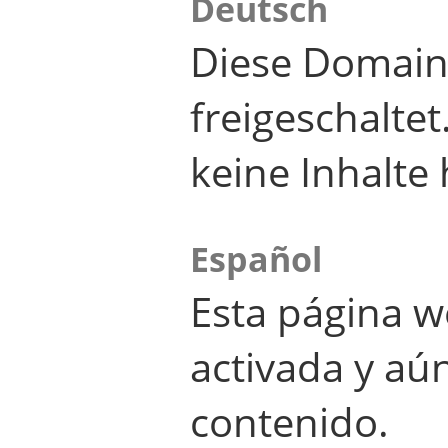
Deutsch
Diese Domain
freigeschalte
keine Inhalte 
Español
Esta página w
activada y aú
contenido.