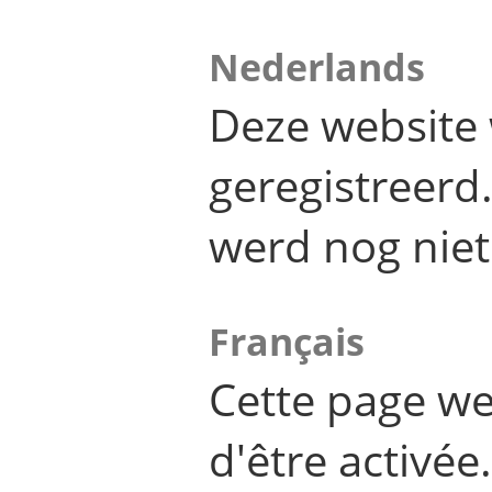
Nederlands
Deze website 
geregistreer
werd nog niet
Français
Cette page we
d'être activée.