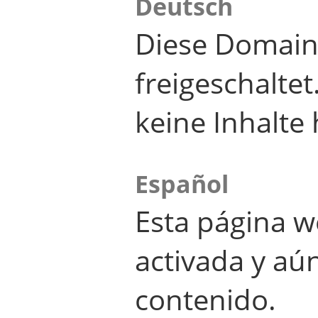
Deutsch
Diese Domain
freigeschalte
keine Inhalte 
Español
Esta página w
activada y aú
contenido.