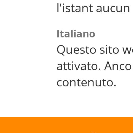
l'istant aucu
Italiano
Questo sito w
attivato. Anco
contenuto.