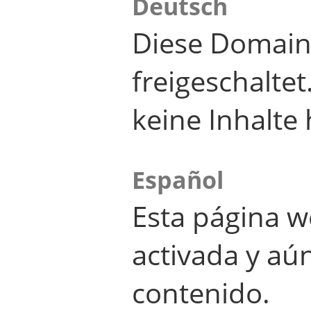
Deutsch
Diese Domain
freigeschalte
keine Inhalte 
Español
Esta página w
activada y aú
contenido.