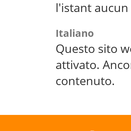
l'istant aucu
Italiano
Questo sito w
attivato. Anco
contenuto.