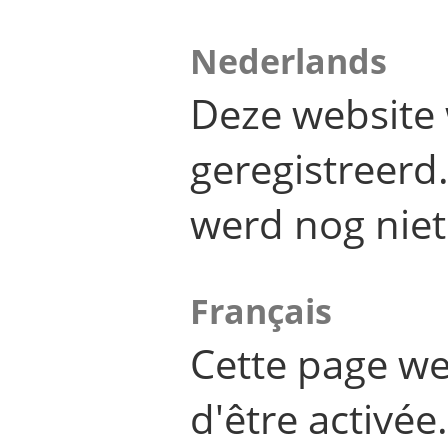
Nederlands
Deze website 
geregistreer
werd nog niet
Français
Cette page we
d'être activée.