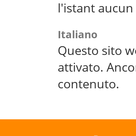
l'istant aucu
Italiano
Questo sito w
attivato. Anco
contenuto.