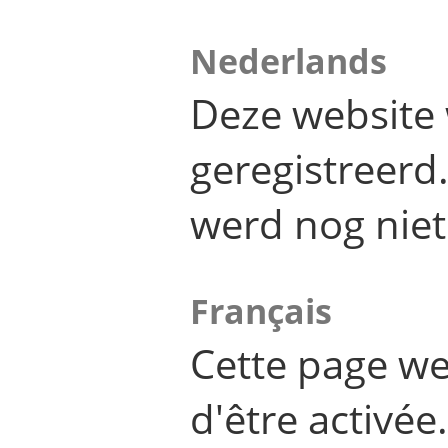
Nederlands
Deze website 
geregistreer
werd nog niet
Français
Cette page we
d'être activée.