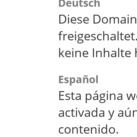
Deutsch
Diese Domain
freigeschalte
keine Inhalte 
Español
Esta página w
activada y aú
contenido.