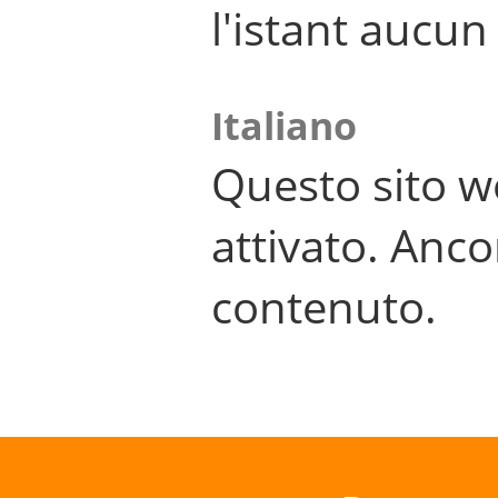
l'istant aucu
Italiano
Questo sito w
attivato. Anco
contenuto.