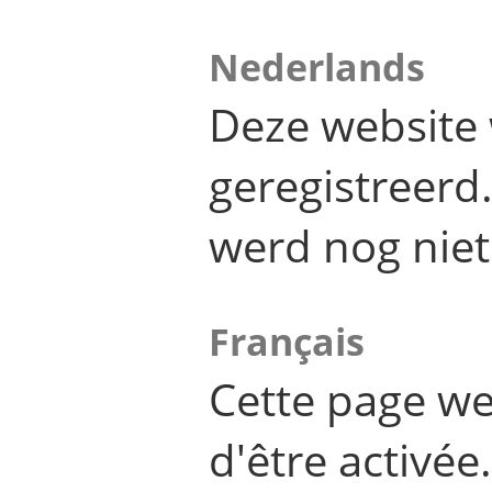
Nederlands
Deze website 
geregistreer
werd nog niet
Français
Cette page we
d'être activée.