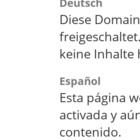
Deutsch
Diese Domain
freigeschalte
keine Inhalte 
Español
Esta página w
activada y aú
contenido.